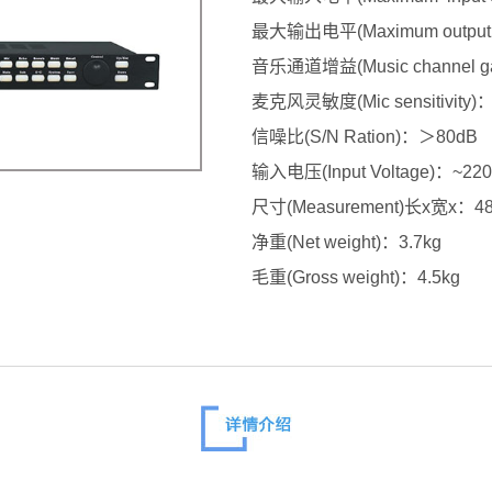
最大输出电平(Maximum output e
音乐通道增益(Music channel g
麦克风灵敏度(Mic sensitivity
信噪比(S/N Ration)：＞80dB
输入电压(Input Voltage)：~22
尺寸(Measurement)长x宽x：48
净重(Net weight)：3.7kg
毛重(Gross weight)：4.5kg