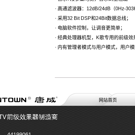
· 高通滤波器：12dB/24dB（0Hz-30
· 采用32 Bit DSP和24Bit数据总线；
· 电脑软件控制，让调音更简单；
· 经典处理器机型，K歌专用的前级效
· 内有管理者模式与用户模式，用户
网站首页
44199061