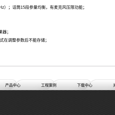
3Hz）；
话筒15段参量均衡，有麦克风压限功能；
果器；
模式在调整参数后不能存储；
产品中心
工程案例
下载中心